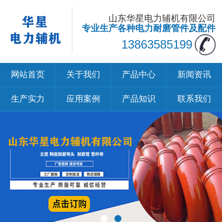
山东华星电力辅机有限公司
专业生产各种电力耐磨管件及配件
13863585199
网站首页
关于我们
产品中心
新闻资讯
生产实力
应用案例
产品知识
联系我们